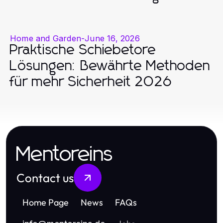
Home and Garden
-
June 16, 2026
Praktische Schiebetore
Lösungen: Bewährte Methoden
für mehr Sicherheit 2026
Mentoreins
Contact us
Home Page
News
FAQs