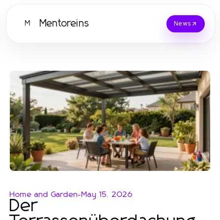
Mentoreins
M
News
Home and Garden
-
May 15, 2026
Der