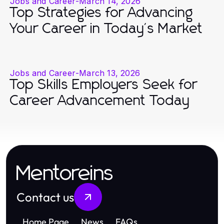
Jobs and Career
-
March 14, 2026
Top Strategies for Advancing
Your Career in Today's Market
Jobs and Career
-
March 13, 2026
Top Skills Employers Seek for
Career Advancement Today
Mentoreins
Contact us
Home Page
News
FAQs