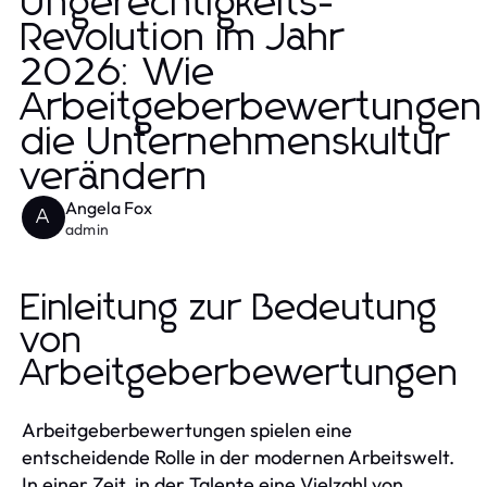
Ungerechtigkeits-
Revolution im Jahr
2026: Wie
Arbeitgeberbewertungen
die Unternehmenskultur
verändern
Angela Fox
A
admin
Einleitung zur Bedeutung
von
Arbeitgeberbewertungen
Arbeitgeberbewertungen spielen eine
entscheidende Rolle in der modernen Arbeitswelt.
In einer Zeit, in der Talente eine Vielzahl von